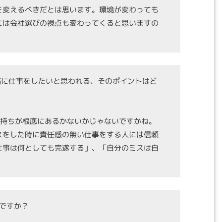
を変えるべきだとは思います。環境が変わっても
には会社選びの視点も変わってくると思いますの
。
緒に仕事をしたいと思われる、そのポイントはど
気持ちが根底にあるかないかじゃないですかね。
スをした時に責任感の無い仕事をする人には信頼
仕事は何としても完遂する」、「自分のミスは自
。
いですか？