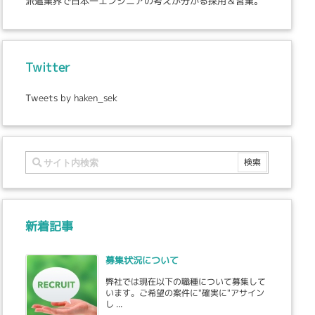
派遣業界で日本一エンジニアの考えが分かる採用＆営業。
Twitter
Tweets by haken_sek
新着記事
募集状況について
弊社では現在以下の職種について募集して
います。ご希望の案件に"確実に"アサイン
し ...