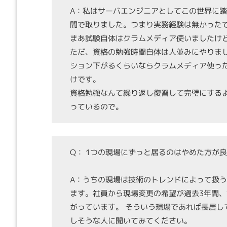
A：私はサーバエンジニアとしてこの世界に踏
間で取りました。つまり実務経験は無かった
まあ試験自体はクラムメディア使いましたけ
ただ、資格の勉強時間自体は人並みにやりま
ション下がるくらいならクラムメディア使っ
けです。
資格勉強なんて繰り返し復習して完璧にする
っているので。
Q： 1つの現場にずっと居るのはやめた方が
A：うちの現場は技術のトレンドによって扱
ます。社員から現場変更の希望が過去3年間
がっています。 そういう現場であれば長居し
しそうな人に聞いてみてください。