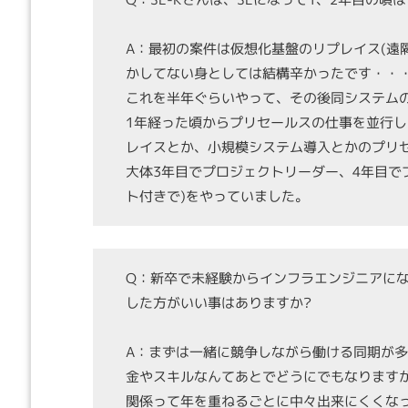
A：最初の案件は仮想化基盤のリプレイス(遠隔
かしてない身としては結構辛かったです・・
これを半年ぐらいやって、その後同システム
1年経った頃からプリセールスの仕事を並行
レイスとか、小規模システム導入とかのプリ
大体3年目でプロジェクトリーダー、4年目で
ト付きで)をやっていました。
Q：新卒で未経験からインフラエンジニアに
した方がいい事はありますか?
A：まずは一緒に競争しながら働ける同期が
金やスキルなんてあとでどうにでもなります
関係って年を重ねるごとに中々出来にくくな