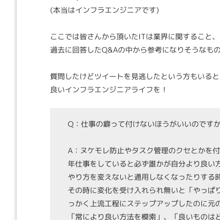
(本当はインフラエンジニアです)
ここでは皆さんから頂いたITは業界に関すること、
過去に回答したQ&Aの中から参考になりそうなも
質問したけどツイートを見逃したという方もいると
良いインフラエンジニアライフを！
Q：仕事の癖って付けないほうがいいのです
A：ヌケモレ防止やタスク管理のクセとかを
年仕事をしていると必ず誰かが自分より良い
やり方を変えないと通用しなくなったりする
その時に変化を受け入れられ無いと「やっぱ
っかく上流工程にステップアップしたのに元
「常により良い方法を模索」、「良いものは